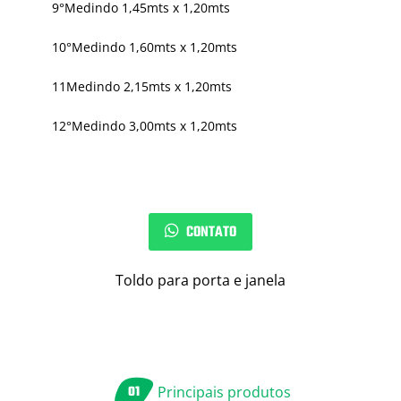
9°Medindo 1,45mts x 1,20mts
10°Medindo 1,60mts x 1,20mts
11Medindo 2,15mts x 1,20mts
12°Medindo 3,00mts x 1,20mts
CONTATO
Toldo para porta e janela
01
Principais produtos