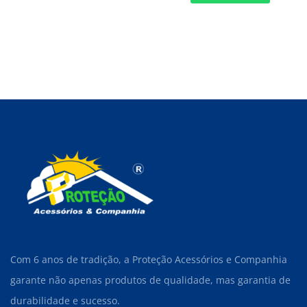
Com 6 anos de tradição, a Proteção Acessórios e Companhia
garante não apenas produtos de qualidade, mas garantia de
durabilidade e sucesso.