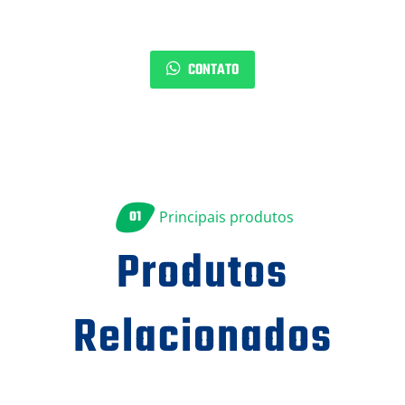
CONTATO
01
Principais produtos
Produtos
Relacionados