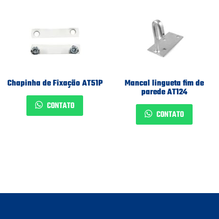
Chapinha de Fixação AT51P
Mancal lingueta fim de
parede AT124
CONTATO
CONTATO