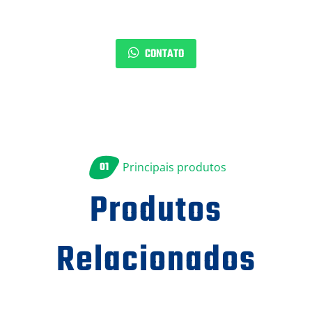
CONTATO
01
Principais produtos
Produtos
Relacionados