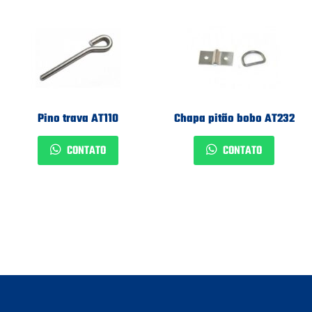
Pino trava AT110
Chapa pitão bobo AT232
CONTATO
CONTATO