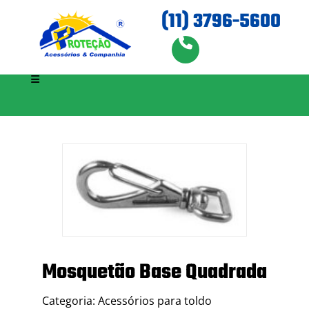
(11) 3796-5600
Mosquetão Base Quadrada
Categoria: Acessórios para toldo