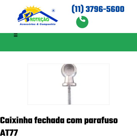
(11) 3796-5600
Caixinha fechada com parafuso
AT77