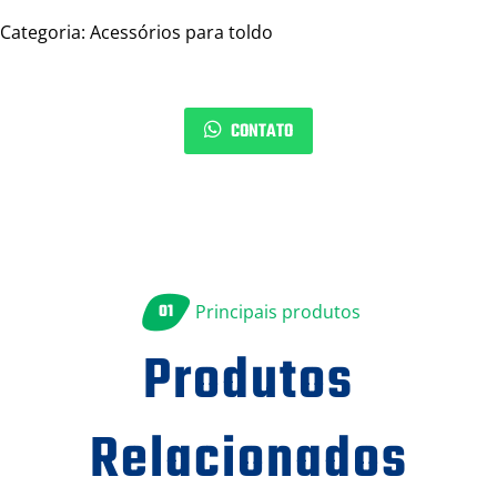
Categoria: Acessórios para toldo
CONTATO
01
Principais produtos
Produtos
Relacionados