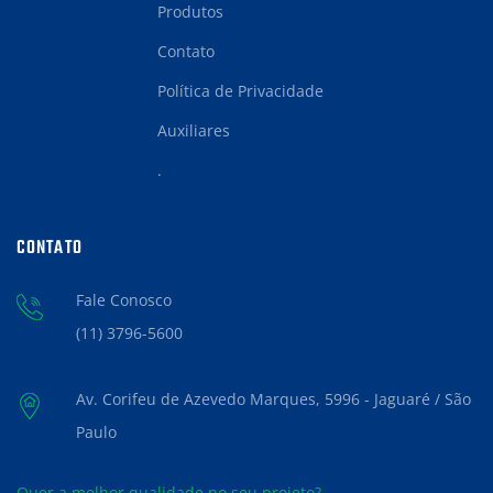
Produtos
Contato
Política de Privacidade
Auxiliares
.
CONTATO
Fale Conosco
(11) 3796-5600
Av. Corifeu de Azevedo Marques, 5996 - Jaguaré / São
Paulo
Quer a melhor qualidade no seu projeto?