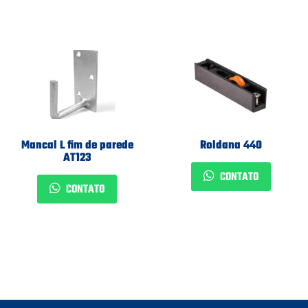
Mancal L fim de parede
Roldana 440
AT123
CONTATO
CONTATO