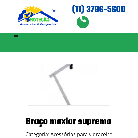
(11) 3796-5600
Braço maxiar suprema
Categoria: Acessórios para vidraceiro