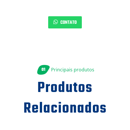
CONTATO
01
Principais produtos
Produtos
Relacionados