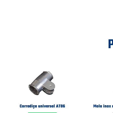
Corrediça universal AT86
Mola inox 