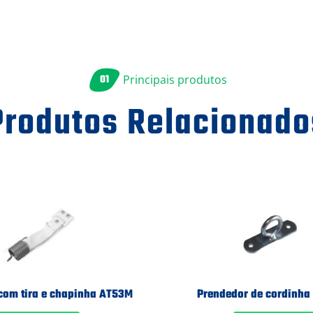
01
Principais produtos
Produtos Relacionado
com tira e chapinha AT53M
Prendedor de cordinha 