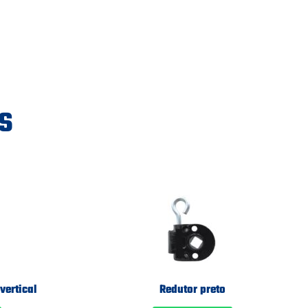
s
vertical
Redutor preto