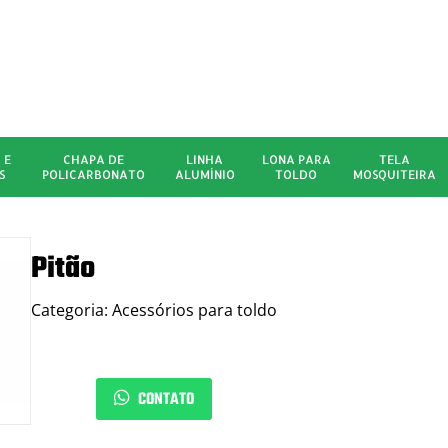
 E
CHAPA DE
LINHA
LONA PARA
TELA
S
POLICARBONATO
ALUMÍNIO
TOLDO
MOSQUITEIRA
Pitão
Categoria: Acessórios para toldo
CONTATO