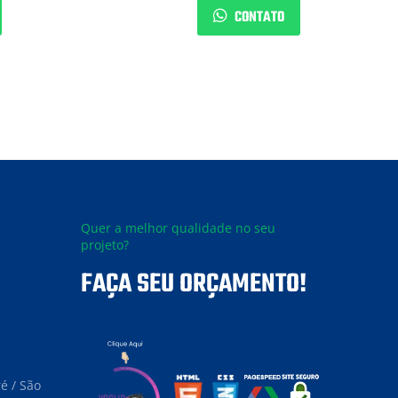
CONTATO
Quer a melhor qualidade no seu
projeto?
FAÇA SEU ORÇAMENTO!
é / São