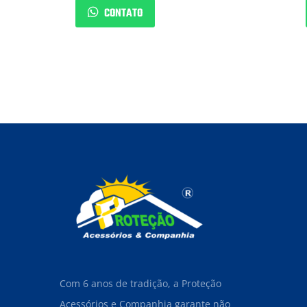
CONTATO
Com 6 anos de tradição, a Proteção
Acessórios e Companhia garante não