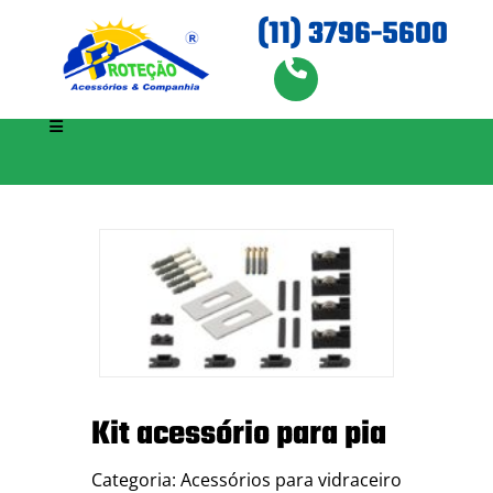
(11) 3796-5600
Kit acessório para pia
Categoria: Acessórios para vidraceiro