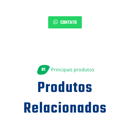
CONTATO
01
Principais produtos
Produtos
Relacionados