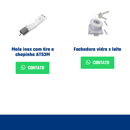
Mola inox com tira e
Fechadura vidro x leito
chapinha AT53M
CONTATO
CONTATO