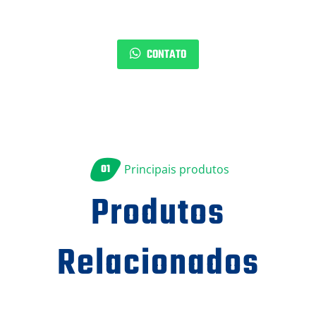
CONTATO
01
Principais produtos
Produtos
Relacionados