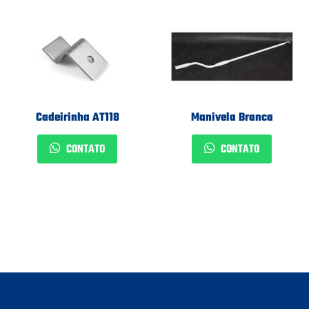
Cadeirinha AT118
Manivela Branca
CONTATO
CONTATO