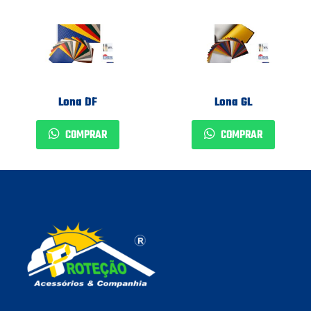
Lona DF
Lona GL
COMPRAR
COMPRAR