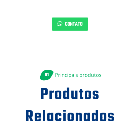
CONTATO
01
Principais produtos
Produtos
Relacionados