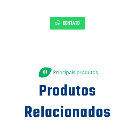
CONTATO
01
Principais produtos
Produtos
Relacionados