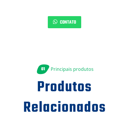
CONTATO
01
Principais produtos
Produtos
Relacionados