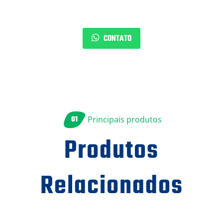
CONTATO
01
Principais produtos
Produtos
Relacionados