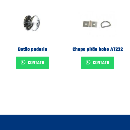
Botão padaria
Chapa pitão bobo AT232
CONTATO
CONTATO