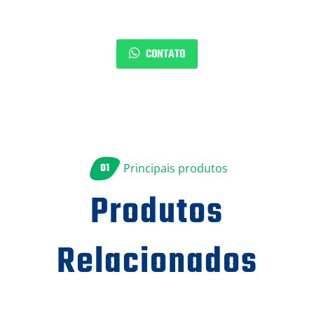
CONTATO
01
Principais produtos
Produtos
Relacionados