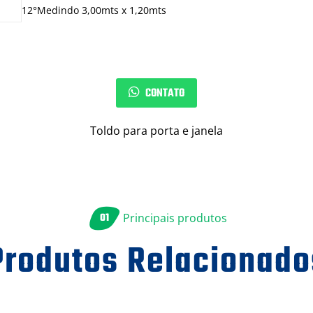
12°Medindo 3,00mts x 1,20mts
CONTATO
Toldo para porta e janela
01
Principais produtos
Produtos Relacionado