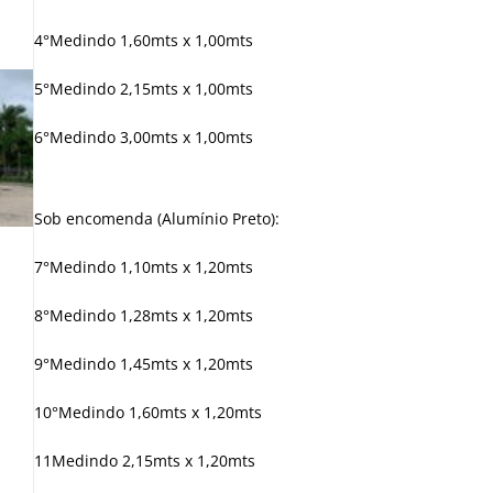
4°Medindo 1,60mts x 1,00mts
5°Medindo 2,15mts x 1,00mts
6°Medindo 3,00mts x 1,00mts
Sob encomenda (Alumínio Preto):
7°Medindo 1,10mts x 1,20mts
8°Medindo 1,28mts x 1,20mts
9°Medindo 1,45mts x 1,20mts
10°Medindo 1,60mts x 1,20mts
11Medindo 2,15mts x 1,20mts