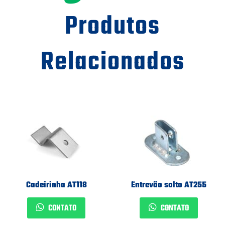
Produtos
Relacionados
Cadeirinha AT118
Entrevão solto AT255
CONTATO
CONTATO