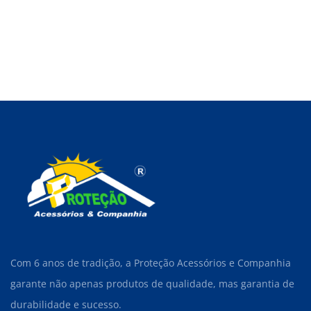
Com 6 anos de tradição, a Proteção Acessórios e Companhia
garante não apenas produtos de qualidade, mas garantia de
durabilidade e sucesso.