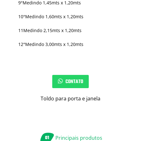
9°Medindo 1,45mts x 1,20mts
10°Medindo 1,60mts x 1,20mts
11Medindo 2,15mts x 1,20mts
12°Medindo 3,00mts x 1,20mts
CONTATO
Toldo para porta e janela
01
Principais produtos